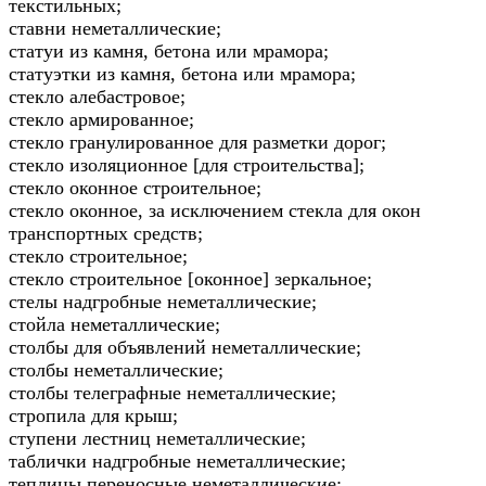
текстильных;
ставни неметаллические;
статуи из камня, бетона или мрамора;
статуэтки из камня, бетона или мрамора;
стекло алебастровое;
стекло армированное;
стекло гранулированное для разметки дорог;
стекло изоляционное [для строительства];
стекло оконное строительное;
стекло оконное, за исключением стекла для окон
транспортных средств;
стекло строительное;
стекло строительное [оконное] зеркальное;
стелы надгробные неметаллические;
стойла неметаллические;
столбы для объявлений неметаллические;
столбы неметаллические;
столбы телеграфные неметаллические;
стропила для крыш;
ступени лестниц неметаллические;
таблички надгробные неметаллические;
теплицы переносные неметаллические;