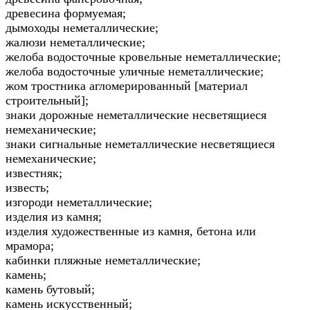
древесина формуемая;
дымоходы неметаллические;
жалюзи неметаллические;
желоба водосточные кровельные неметаллические;
желоба водосточные уличные неметаллические;
жом тростника агломерированный [материал
строительный];
знаки дорожные неметаллические несветящиеся
немеханические;
знаки сигнальные неметаллические несветящиеся
немеханические;
известняк;
известь;
изгороди неметаллические;
изделия из камня;
изделия художественные из камня, бетона или
мрамора;
кабинки пляжные неметаллические;
камень;
камень бутовый;
камень искусственный;