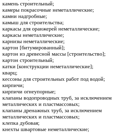
камень строительный;
камеры покрасочные неметаллические;
камни надгробные;
камыш для строительства;
каркасы для оранжерей неметаллические;
каркасы неметаллические;
карнизы неметаллические;
картон [битумированный];
картон из древесной массы [строительство];
картон строительный;
катки [конструкции неметаллические];
кварц;
кессоны для строительных работ под водой;
кирпичи;
кирпичи огнеупорные;
клапаны водопроводных труб, за исключением
металлических и пластмассовых;
клапаны дренажных труб, за исключением
металлических и пластмассовых;
клепка дубовая;
кнехты швартовые неметаллические;