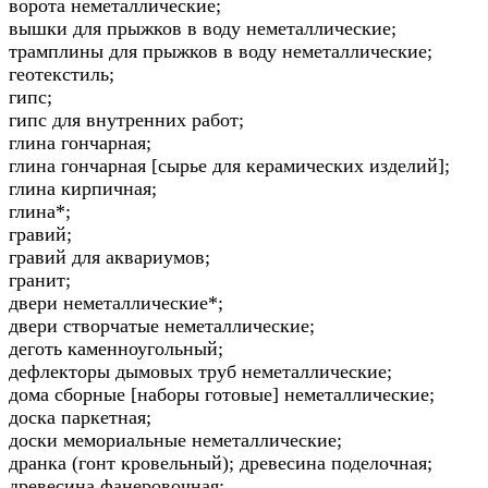
ворота неметаллические;
вышки для прыжков в воду неметаллические;
трамплины для прыжков в воду неметаллические;
геотекстиль;
гипс;
гипс для внутренних работ;
глина гончарная;
глина гончарная [сырье для керамических изделий];
глина кирпичная;
глина*;
гравий;
гравий для аквариумов;
гранит;
двери неметаллические*;
двери створчатые неметаллические;
деготь каменноугольный;
дефлекторы дымовых труб неметаллические;
дома сборные [наборы готовые] неметаллические;
доска паркетная;
доски мемориальные неметаллические;
дранка (гонт кровельный); древесина поделочная;
древесина фанеровочная;