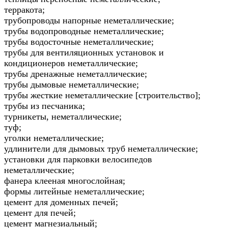
терракота;
трубопроводы напорные неметаллические;
трубы водопроводные неметаллические;
трубы водосточные неметаллические;
трубы для вентиляционных установок и
кондиционеров неметаллические;
трубы дренажные неметаллические;
трубы дымовые неметаллические;
трубы жесткие неметаллические [строительство];
трубы из песчаника;
турникеты, неметаллические;
туф;
уголки неметаллические;
удлинители для дымовых труб неметаллические;
установки для парковки велосипедов
неметаллические;
фанера клееная многослойная;
формы литейные неметаллические;
цемент для доменных печей;
цемент для печей;
цемент магнезиальный;