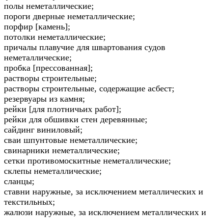
полы неметаллические;
пороги дверные неметаллические;
порфир [камень];
потолки неметаллические;
причалы плавучие для швартования судов
неметаллические;
пробка [прессованная];
растворы строительные;
растворы строительные, содержащие асбест;
резервуары из камня;
рейки [для плотничьих работ];
рейки для обшивки стен деревянные;
сайдинг виниловый;
сваи шпунтовые неметаллические;
свинарники неметаллические;
сетки противомоскитные неметаллические;
склепы неметаллические;
сланцы;
ставни наружные, за исключением металлических и
текстильных;
жалюзи наружные, за исключением металлических и