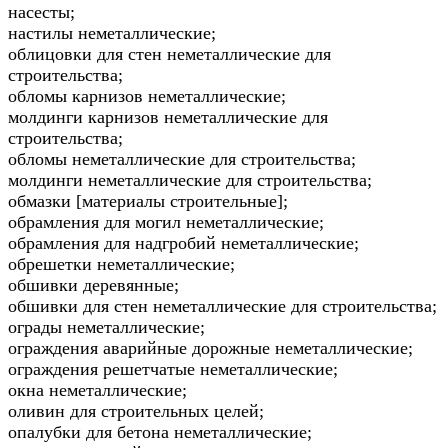
насесты;
настилы неметаллические;
облицовки для стен неметаллические для
строительства;
обломы карнизов неметаллические;
молдинги карнизов неметаллические для
строительства;
обломы неметаллические для строительства;
молдинги неметаллические для строительства;
обмазки [материалы строительные];
обрамления для могил неметаллические;
обрамления для надгробий неметаллические;
обрешетки неметаллические;
обшивки деревянные;
обшивки для стен неметаллические для строительства;
ограды неметаллические;
ограждения аварийные дорожные неметаллические;
ограждения решетчатые неметаллические;
окна неметаллические;
оливин для строительных целей;
опалубки для бетона неметаллические;