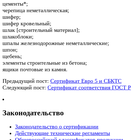
цементы*;
черепица неметаллическая;
шифер;
шифер кровельный;
шлак [строительный материал];
шлакоблоки;
шпалы железнодорожные неметаллические;
шпон;
щебень;
элементы строительные из бетона;
ящики почтовые из камня.
Предыдущий пост:
Сертификат Евро 5 и СБКТС
Следующий пост:
Сертификат соответствия ГОСТ Р
Законодательство
Законодательство о сертификации
Действующие технические регламенты
Общероссийский классификатор продукции