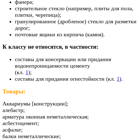
фанера;
строительное стекло (например, плиты для пола,
плитки, черепица);
гранулированное (дробленое) стекло для разметки
дорог;
почтовые ящики из кирпича (камня).
К классу не относятся, в частности:
составы для консервации или придания
водонепроницаемости цементу
(кл.
1
);
составы для придания огнестойкости (кл.
1
).
Товары:
Аквариумы [конструкции];
алебастр;
арматура оконная неметаллическая;
асбестоцемент;
асфальт;
балки неметаллические;