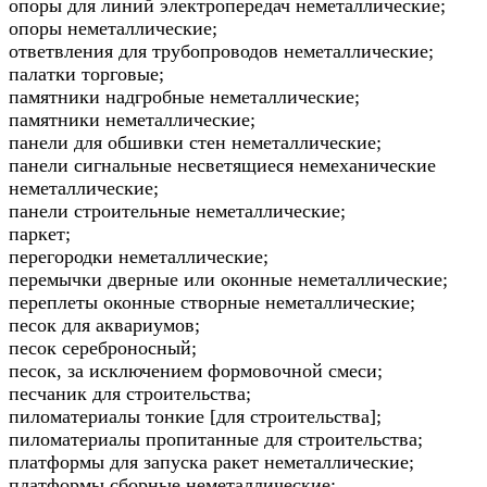
опоры для линий электропередач неметаллические;
опоры неметаллические;
ответвления для трубопроводов неметаллические;
палатки торговые;
памятники надгробные неметаллические;
памятники неметаллические;
панели для обшивки стен неметаллические;
панели сигнальные несветящиеся немеханические
неметаллические;
панели строительные неметаллические;
паркет;
перегородки неметаллические;
перемычки дверные или оконные неметаллические;
переплеты оконные створные неметаллические;
песок для аквариумов;
песок сереброносный;
песок, за исключением формовочной смеси;
песчаник для строительства;
пиломатериалы тонкие [для строительства];
пиломатериалы пропитанные для строительства;
платформы для запуска ракет неметаллические;
платформы сборные неметаллические;