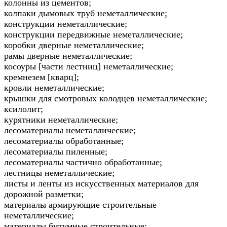
колонны из цементов;
колпаки дымовых труб неметаллические;
конструкции неметаллические;
конструкции передвижные неметаллические;
коробки дверные неметаллические;
рамы дверные неметаллические;
косоуры [части лестниц] неметаллические;
кремнезем [кварц];
кровли неметаллические;
крышки для смотровых колодцев неметаллические;
ксилолит;
курятники неметаллические;
лесоматериалы неметаллические;
лесоматериалы обработанные;
лесоматериалы пиленные;
лесоматериалы частично обработанные;
лестницы неметаллические;
листы и ленты из искусственных материалов для
дорожной разметки;
материалы армирующие строительные
неметаллические;
материалы битумные строительные;