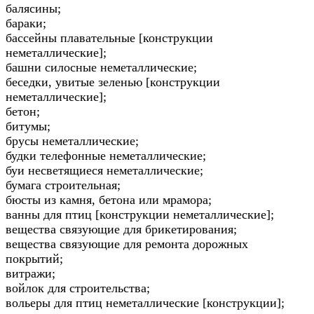
балясины;
бараки;
бассейны плавательные [конструкции
неметаллические];
башни силосные неметаллические;
беседки, увитые зеленью [конструкции
неметаллические];
бетон;
битумы;
брусы неметаллические;
будки телефонные неметаллические;
буи несветящиеся неметаллические;
бумага строительная;
бюсты из камня, бетона или мрамора;
ванны для птиц [конструкции неметаллические];
вещества связующие для брикетирования;
вещества связующие для ремонта дорожных
покрытий;
витражи;
войлок для строительства;
вольеры для птиц неметаллические [конструкции];