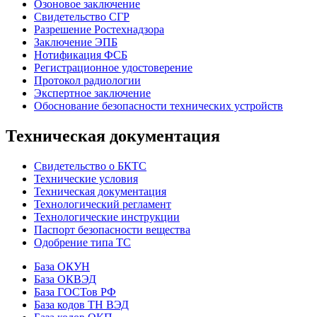
Озоновое заключение
Свидетельство СГР
Разрешение Ростехнадзора
Заключение ЭПБ
Нотификация ФСБ
Регистрационное удостоверение
Протокол радиологии
Экспертное заключение
Обоснование безопасности технических устройств
Техническая документация
Свидетельство о БКТС
Технические условия
Техническая документация
Технологический регламент
Технологические инструкции
Паспорт безопасности вещества
Одобрение типа ТС
База ОКУН
База ОКВЭД
База ГОСТов РФ
База кодов ТН ВЭД