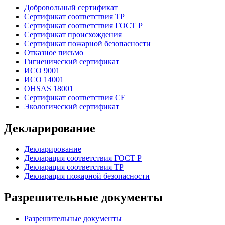
Добровольный сертификат
Сертификат соответствия ТР
Сертификат соответствия ГОСТ Р
Сертификат происхождения
Сертификат пожарной безопасности
Отказное письмо
Гигиенический сертификат
ИСО 9001
ИСО 14001
OHSAS 18001
Сертификат соответствия СЕ
Экологический сертификат
Декларирование
Декларирование
Декларация соответствия ГОСТ Р
Декларация соответствия ТР
Декларация пожарной безопасности
Разрешительные документы
Разрешительные документы