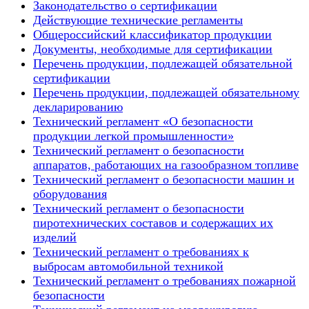
Законодательство о сертификации
Действующие технические регламенты
Общероссийский классификатор продукции
Документы, необходимые для сертификации
Перечень продукции, подлежащей обязательной
сертификации
Перечень продукции, подлежащей обязательному
декларированию
Технический регламент «О безопасности
продукции легкой промышленности»
Технический регламент о безопасности
аппаратов, работающих на газообразном топливе
Технический регламент о безопасности машин и
оборудования
Технический регламент о безопасности
пиротехнических составов и содержащих их
изделий
Технический регламент о требованиях к
выбросам автомобильной техникой
Технический регламент о требованиях пожарной
безопасности