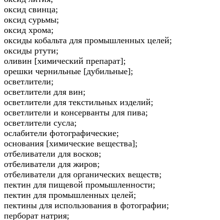
оксид свинца;
оксид сурьмы;
оксид хрома;
оксиды кобальта для промышленных целей;
оксиды ртути;
оливин [химический препарат];
орешки чернильные [дубильные];
осветлители;
осветлители для вин;
осветлители для текстильных изделий;
осветлители и консерванты для пива;
осветлители сусла;
ослабители фотографические;
основания [химические вещества];
отбеливатели для восков;
отбеливатели для жиров;
отбеливатели для органических веществ;
пектин для пищевой промышленности;
пектин для промышленных целей;
пектины для использования в фотографии;
перборат натрия;