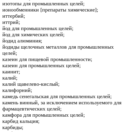
изотопы для промышленных целей;
ионообменники [препараты химические];
иттербий;
иттрий;
йод для промышленных целей;
йод для химических целей;
йодид алюминия;
йодиды щелочных металлов для промышленных
целей;
казеин для пищевой промышленности;
казеин для промышленных целей;
каинит;
калий;
калий щавелево-кислый;
калифорний;
камедь сенегальская для промышленных целей;
камень винный, за исключением используемого для
фармацевтических целей;
камфора для промышленных целей;
карбид кальция;
карбиды;