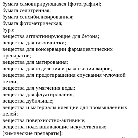
бумага самовирирующаяся [фотография];
бумага селитренная;
бумага сенсибилизированная;
бумага фотометрическая;
бура;
вещества агглютинирующие для бетона;
вещества для газоочистки;
вещества для консервации фармацевтических
препаратов;
вещества для матирования;
вещества для отделения и разложения жиров;
вещества для предотвращения спускания чулочной
петли;
вещества для умягчения воды;
вещества для флуатирования;
вещества дубильные;
вещества и материалы клеящие для промышленных
целей;
вещества поверхностно-активные;
вещества подслащивающие искусственные
[химические препараты];