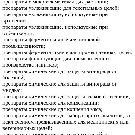
препараты с микроэлементами для растений;
препараты увлажняющие для текстильных целей;
препараты увлажняющие, используемые при
крашении;
препараты увлажняющие, используемые при
отбеливании;
препараты ферментативные для пищевой
промышленности;
препараты ферментативные для промышленных целей;
препараты фильтрующие для промышленного
производства напитков;
препараты химические для защиты винограда от
болезней;
препараты химические для защиты винограда от
милдью;
препараты химические для защиты злаков от головни;
препараты химические для конденсации;
препараты химические для копчения мяса;
препараты химические для лабораторных анализов, за
исключением предназначенных для медицинских или
ветеринарных целей;
препараты химические для научных целей, за