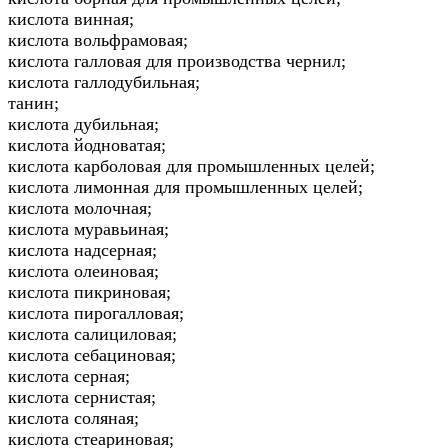
кислота винная;
кислота вольфрамовая;
кислота галловая для производства чернил;
кислота галлодубильная;
танин;
кислота дубильная;
кислота йодноватая;
кислота карболовая для промышленных целей;
кислота лимонная для промышленных целей;
кислота молочная;
кислота муравьиная;
кислота надсерная;
кислота олеиновая;
кислота пикриновая;
кислота пирогалловая;
кислота салициловая;
кислота себациновая;
кислота серная;
кислота сернистая;
кислота соляная;
кислота стеариновая;