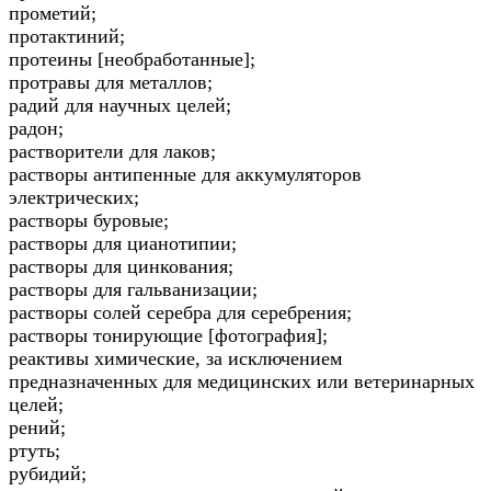
прометий;
протактиний;
протеины [необработанные];
протравы для металлов;
радий для научных целей;
радон;
растворители для лаков;
растворы антипенные для аккумуляторов
электрических;
растворы буровые;
растворы для цианотипии;
растворы для цинкования;
растворы для гальванизации;
растворы солей серебра для серебрения;
растворы тонирующие [фотография];
реактивы химические, за исключением
предназначенных для медицинских или ветеринарных
целей;
рений;
ртуть;
рубидий;