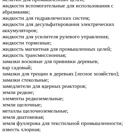
жидкости вспомогательные для использования с
абразивами;
жидкости для гидравлических систем;
жидкости для десульфатирования электрических
аккумуляторов;
жидкости для усилителя рулевого управления;
жидкости тормозные;
жидкость магнитная для промышленных целей;
жидкость трансмиссионная;
замазки восковые для прививки деревьев;
вар садовый;
замазки для трещин в деревьях [лесное хозяйство];
замазки стекольные;
замедлители для ядерных реакторов;
земли редкие;
элементы редкоземельные;
земли щелочные;
металлы щелочноземельные;
земля диатомовая;
земля фуллерова для текстильной промышленности;
известь хлорная;