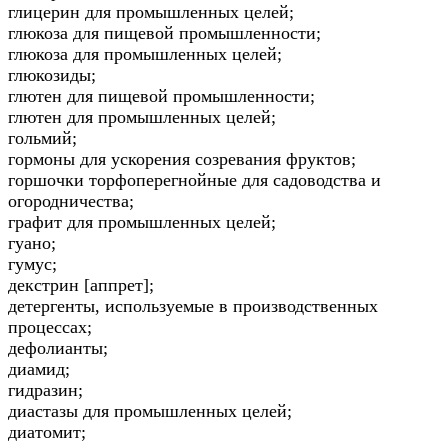
глицерин для промышленных целей;
глюкоза для пищевой промышленности;
глюкоза для промышленных целей;
глюкозиды;
глютен для пищевой промышленности;
глютен для промышленных целей;
гольмий;
гормоны для ускорения созревания фруктов;
горшочки торфоперегнойные для садоводства и
огородничества;
графит для промышленных целей;
гуано;
гумус;
декстрин [аппрет];
детергенты, используемые в производственных
процессах;
дефолианты;
диамид;
гидразин;
диастазы для промышленных целей;
диатомит;