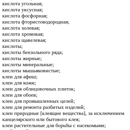
кислота угольная;
кислота уксусная;
кислота фосфорная;
кислота фтористоводородная;
кислота холевая;
кислота хромовая;
кислота щавелевая;
кислоты;
кислоты бензольного ряда;
кислоты жирные;
кислоты минеральные;
кислоты мышьяковистые;
клеи для афиш;
клеи для кожи;
клеи для облицовочных плиток;
клеи для обоев;
клеи для промышленных целей;
клеи для ремонта разбитых изделий;
клеи природные [клеящие вещества], за исключением
канцелярского или бытового клея;
клеи растительные для борьбы с насекомыми;