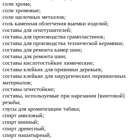
соли хрома;
соли хромовые;
соли щелочных металлов;
соль каменная облегчения выемки изделий;
составы для огнетушителей;
составы для производства грампластинок;
составы для производства технической керамики;
составы для ремонта камер шин;
составы для ремонта шин;
составы кислотостойкие химические;
составы клейкие для прививки деревьев;
составы клейкие для хирургических перевязочных
материалов;
составы огнестойкие;
составы, используемые при нарезании [винтовой]
резьбы;
соусы для ароматизации табака;
спирт амиловый;
спирт винный;
спирт древесный;
спирт нашатырный;