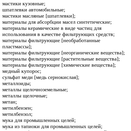
мастики кузовные;
шпатлевки автомобильные;
мастики масляные [шпатлевки];
материалы для абсорбции масел синтетические;
материалы керамические в виде частиц для
использования в качестве фильтрующих средств;
материалы фильтрующие [необработанные
пластмассы];
материалы фильтрующие [неорганические вещества];
материалы фильтрующие [растительные вещества];
материалы фильтрующие [химические вещества];
медный купорос;
сульфат меди [медь сернокислая];
металлоиды;
металлы щелочноземельные;
металлы щелочные;
метан;
метилбензен;
метилбензол;
мука для промышленных целей;
мука из тапиоки для промышленных целей;