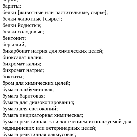
бариты;
белки [животные или растительные, сырье];
белки животные [сырье];
белки йодистые;
белки солодовые;
бентонит;
беркелий;
бикарбонат натрия для химических целей;
биоксалат калия;
бихромат калия;
бихромат натрия;
бокситы;
бром для химических целей;
бумага альбуминовая;
бумага баритовая;
бумага для диазокопирования;
бумага для светокопий;
бумага индикаторная химическая;
бумага реактивная, за исключением используемой для
медицинских или ветеринарных целей;
бумага реактивная лакмусовая;