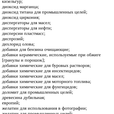
кизельгур;
диоксид марганца;
диоксид титана для промышленных целей;
диоксид циркония;
диспергаторы для масел;
диспергаторы для нефти;
дисперсии пластмасс;
диспрозий;
дихлорид олова;
добавки для бензина очищающие;
добавки керамические, используемые при обжиге
[гранулы и порошок];
добавки химические для буровых растворов;
добавки химические для инсектицидов;
добавки химические для масел;
добавки химические для моторного топлива;
добавки химические для фунгицидов;
доломит для промышленных целей;
древесина дубильная;
европий;
желатин для использования в фотографии;
желатин для промышленных целей;