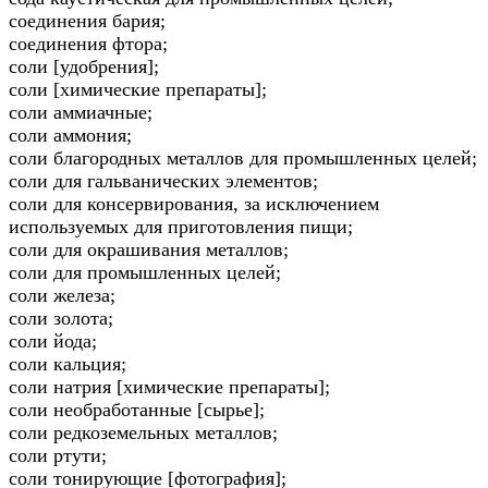
соединения бария;
соединения фтора;
соли [удобрения];
соли [химические препараты];
соли аммиачные;
соли аммония;
соли благородных металлов для промышленных целей;
соли для гальванических элементов;
соли для консервирования, за исключением
используемых для приготовления пищи;
соли для окрашивания металлов;
соли для промышленных целей;
соли железа;
соли золота;
соли йода;
соли кальция;
соли натрия [химические препараты];
соли необработанные [сырье];
соли редкоземельных металлов;
соли ртути;
соли тонирующие [фотография];