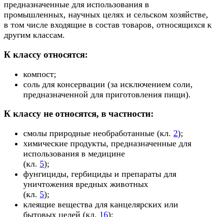
предназначенные для использования в
промышленных, научных целях и сельском хозяйстве,
в том числе входящие в состав товаров, относящихся к
другим классам.
К классу относятся:
компост;
соль для консервации (за исключением соли,
предназначенной для приготовления пищи).
К классу не относятся, в частности:
смолы природные необработанные (кл.
2
);
химические продукты, предназначенные для
использования в медицине
(кл.
5
);
фунгициды, гербициды и препараты для
уничтожения вредных животных
(кл.
5
);
клеящие вещества для канцелярских или
бытовых целей (кл.
16
);