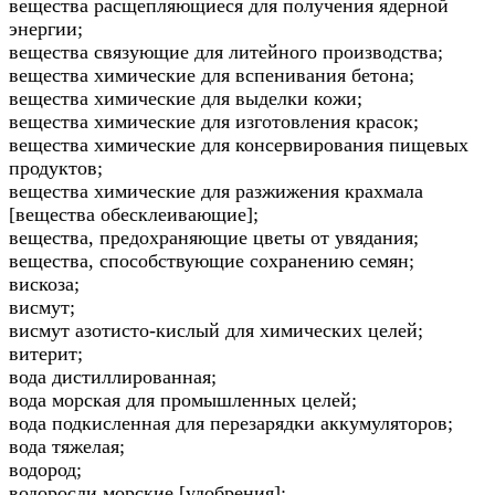
вещества расщепляющиеся для получения ядерной
энергии;
вещества связующие для литейного производства;
вещества химические для вспенивания бетона;
вещества химические для выделки кожи;
вещества химические для изготовления красок;
вещества химические для консервирования пищевых
продуктов;
вещества химические для разжижения крахмала
[вещества обесклеивающие];
вещества, предохраняющие цветы от увядания;
вещества, способствующие сохранению семян;
вискоза;
висмут;
висмут азотисто-кислый для химических целей;
витерит;
вода дистиллированная;
вода морская для промышленных целей;
вода подкисленная для перезарядки аккумуляторов;
вода тяжелая;
водород;
водоросли морские [удобрения];